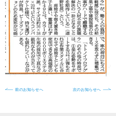
前のお知らせへ
次のお知らせへ