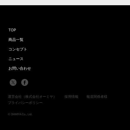
TOP
商品一覧
コンセプト
ニュース
お問い合わせ
運営会社（株式会社オーミヤ）
採用情報
報道関係者様
プライバシーポリシー
© OHMIYA Co., Ltd.