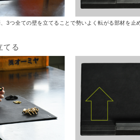
際、3つ全ての壁を立てることで勢いよく転がる部材を止
立てる