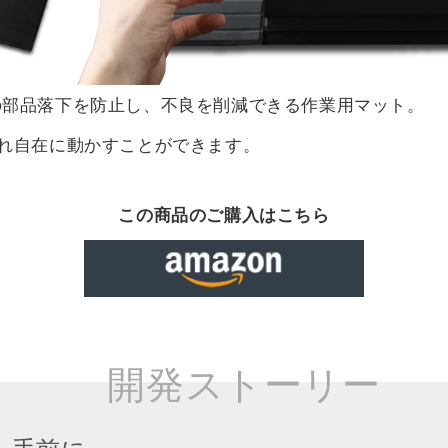
の部品落下を防止し、不良を削減できる作業用マット。
れ自在に動かすことができます。
この商品のご購入はこちら
開発ストーリー