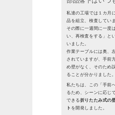
部品落下はいつ
私達の工場では１カ月に
品を組立、検査してい
その際に一週間に一度
い、再検査をする」と
いました。
作業テーブルには奥、
されていますが、手前
め壁がなく、そのため
ることが分かりました
私たちは、この「手前
るため、シーンに応じ
できる
折りたたみ式の
ト
を開発しました。