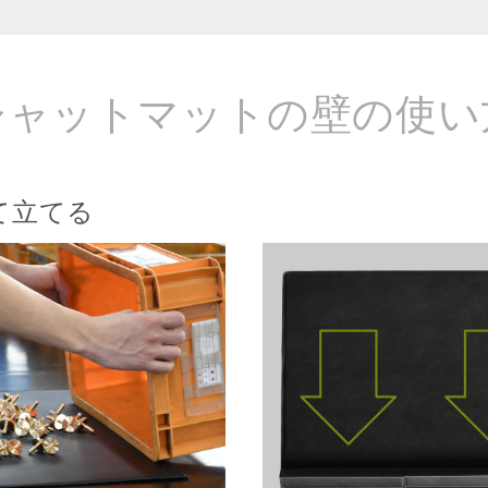
シャットマットの壁の使い
て立てる