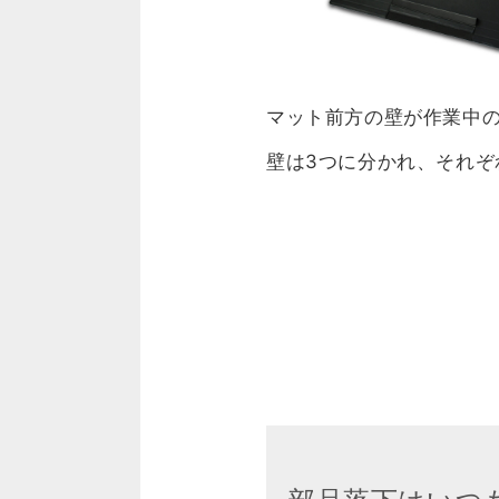
マット前方の壁が作業中
壁は3つに分かれ、それぞ