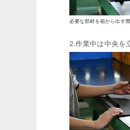
必要な部材を箱から出す
2.作業中は中央を