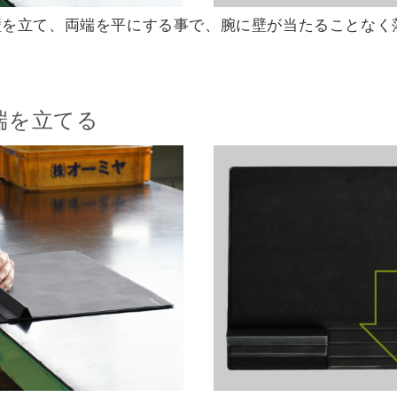
壁を立て、両端を平にする事で、腕に壁が当たることなく
端を立てる