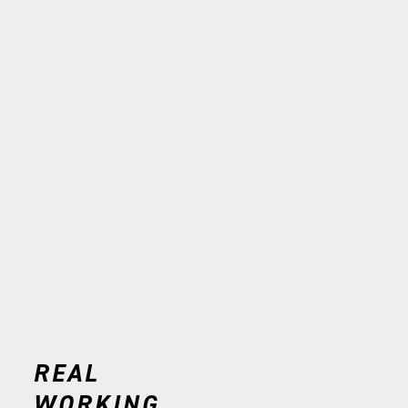
REAL
WORKING