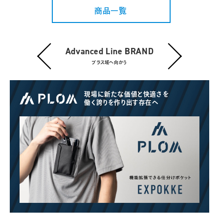
商品一覧
Advanced Line BRAND
プラス域へ向かう
現場に新たな価値と快適さを
働く誇りを作り出す存在へ